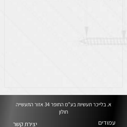
א. בלייכר תעשיות בע"מ החופר 34 אזור התעשייה
חולון
עמודים
יצירת קשר