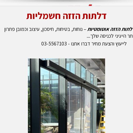
דלתות הזזה חשמליות
לתות הזזה אוטומטיות
– נוחות, בטיחות, חיסכון, עיצוב וכמובן פתרון
תר הייגיני לכניסה שלך...
לקהל המקצועי
גלרי
יעוץ והצעת מחיר דברו אתנו - 03-5567103
ים
בין לקוחותינו
המלצות
חדשות 
שרטוטים
מחשבונים