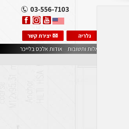
03-556-7103
ית וידאו
גלריה
יצירת קשר
ומידע
שאלות ותשובות
אודות אלכס בלייכר