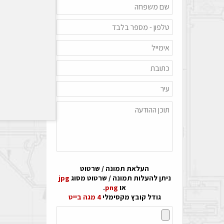
העלאת תמונה / שרטוט
ניתן להעלות תמונה / שרטוט מסוג
jpg
או
png
.
גודל קובץ מקסימלי
4 מגה בייט