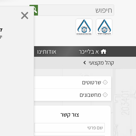
ד
יו
לי
א בלייכר
אודותינו
מוצר
קהל מקצועי
שרטוטים
מחשבונים
צור קשר