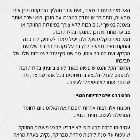
האלומיניום עמיד מאוד, אינו עובר תהליך הזדקנות ולכן אינו
מתעוות, מתפורר או נסדק במבנהו עם הזמן. הוא ישרת אותך
נאמנה במשך שנים רבות ללא צורך בפעולות תחזוקה או
צביעה מחודשת וכן מתנקה בקלות רבה.
האלומיניום קל משקל ולכן יעיל מאוד לשינוע, להרכבה
והתקנה ואינו מפעיל לחץ רב על נקודות החיבור שלו עם
הקרקע ועם הסובב אותו, מה שמוסיף עוד לעמידות שלו ושל
סביבתו.
החומר הקל והגמיש פשוט מאוד לעיצוב וניתן בקלות רבה
לכופפו, לעגלו ולבצע בו חיתוכים בכל אופן שנרצה, מה
שהופך אותו לאופטימלי לעיצוב.
החומר המושלם לחזיתות הבניין
תכונות אלו ורבות אחרות הופכות את האלומיניום לחומר
המושלם לעיצוב חזית הבניין.
עמידותו הרבה תבטיח כי לא יידרש לבצע פעולות תחזוקה
שוטפות על-מנת ליהנות מחזית מבריקה, נקיה, בעלת מראה