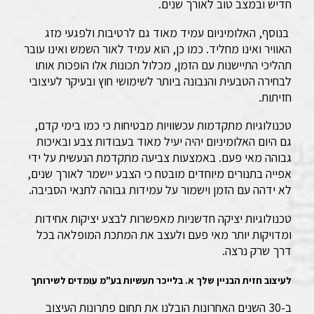
חדיש ובמצב טוב לאורך שנים.
בנוסף, האלומיניום עמיד מאוד גם לרטיבות ולפגעי מזג
האוויר ואינו מחליד. כמו כן, הוא עמיד לאור השמש ואינו עובר
תהליכי התיישנות עם הזמן, מכלול תכונות אלו הופכות אותו
לבחירה הטבעית והנבונה ביותר לשימושי חוץ ובעיקר לעיצובי
חזיתות.
טכנולוגיות מתקדמות עכשוויות מבטיחות כי כמו בימי קדם,
גם היום האלומיניום יהיה יעיל מאוד בעבודות צבע ובאיכות
גבוהה מאי פעם. באמצעות צביעה מתקדמת הנעשית על ידי
אפייה בתנורים מיוחדים מובטח כי הצבע יישמר לאורך שנים,
לא ידהה עם הזמן וישמור על עמידות גבוהה לתנאי הסביבה.
טכנולוגיות יציקה חדשניות מאפשרות לבצע יציקות אחידות
ומדויקות יותר מאי פעם ולעצב את המתכת המופלאה בכל
דרך שרק נרצה.
לעיצוב חזית הבניין שלך א. בלייכר תעשיות בע"מ עומדים לשירותך
ב-30 השנים האחרונות הובלנו את תחום פתרונות העיצוב